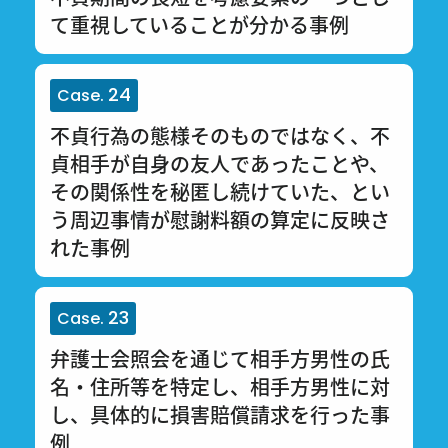
て重視していることが分かる事例
24
Case.
不貞行為の態様そのものではなく、不
貞相手が自身の友人であったことや、
その関係性を秘匿し続けていた、とい
う周辺事情が慰謝料額の算定に反映さ
れた事例
23
Case.
弁護士会照会を通じて相手方男性の氏
名・住所等を特定し、相手方男性に対
し、具体的に損害賠償請求を行った事
例