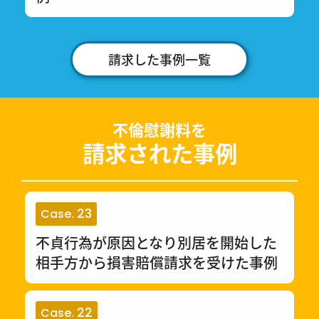
請求した事例一覧
不倫慰謝料を
請求された事例
23
Case.
不貞行為が原因となり別居を開始した
相手方から損害賠償請求を受けた事例
22
Case.