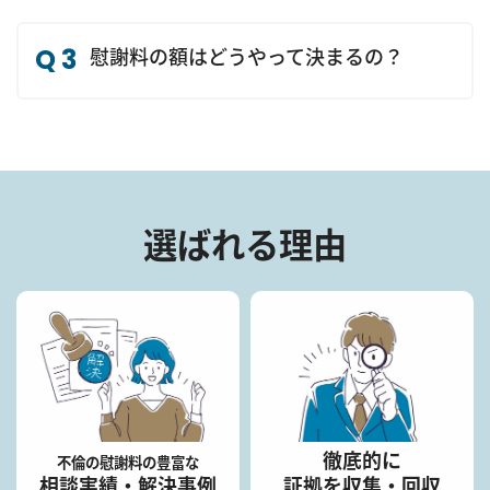
Q3
慰謝料の額はどうやって決まるの？
選ばれる理由
徹底的に
不倫の慰謝料の豊富な
相談実績・解決事例
証拠を収集・回収