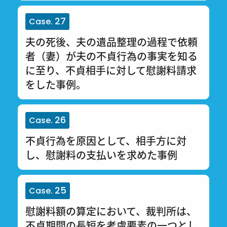
27
Case.
夫の死後、夫の遺品整理の過程で依頼
者（妻）が夫の不貞行為の事実を知る
に至り、不貞相手に対して慰謝料請求
をした事例。
26
Case.
不貞行為を原因として、相手方に対
し、慰謝料の支払いを求めた事例
25
Case.
慰謝料額の算定において、裁判所は、
不貞期間の長短を考慮要素の一つとし