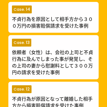
14
Case.
不貞行為を原因として相手方から３０
０万円の損害賠償請求を受けた事例
13
Case.
依頼者（女性）は、会社の上司と不貞
行為に及んでしまった事が発覚し、そ
の上司の妻から慰謝料として３００万
円の請求を受けた事例
12
Case.
不貞行為が原因となって離婚した相手
方から損害賠償請求を受けた事例