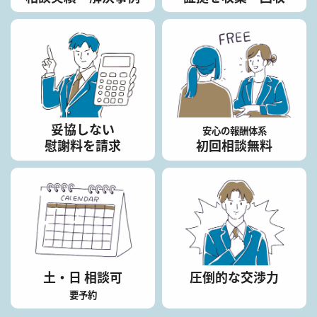
妥協しない
安心の報酬体系
慰謝料を請求
初回相談無料
土・日 相談可
圧倒的な交渉力
要予約