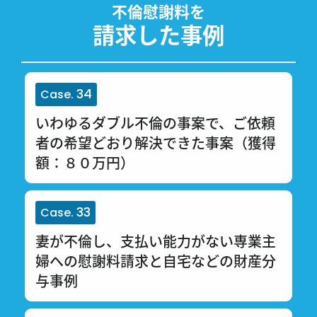
不倫慰謝料を
請求した事例
34
Case.
いわゆるダブル不倫の事案で、ご依頼
者の希望どおり解決できた事案（獲得
額：８０万円）
33
Case.
妻が不倫し、支払い能力がない専業主
婦への慰謝料請求と自宅などの財産分
与事例