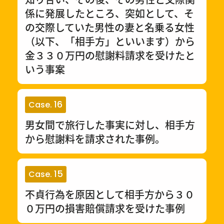
係に発展したところ、突如として、そ
の交際していた男性の妻と名乗る女性
（以下、「相手方」といいます）から
金３３０万円の慰謝料請求を受けたと
いう事案
16
Case.
男女間で旅行した事実に対し、相手方
から慰謝料を請求された事例。
15
Case.
不貞行為を原因として相手方から３０
０万円の損害賠償請求を受けた事例