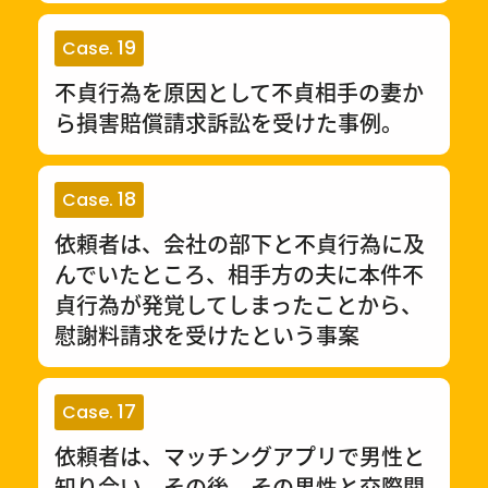
19
Case.
不貞行為を原因として不貞相手の妻か
ら損害賠償請求訴訟を受けた事例。
18
Case.
依頼者は、会社の部下と不貞行為に及
んでいたところ、相手方の夫に本件不
貞行為が発覚してしまったことから、
慰謝料請求を受けたという事案
17
Case.
依頼者は、マッチングアプリで男性と
知り合い、その後、その男性と交際関