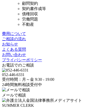
顧問契約
契約書作成等
債権回収
労働問題
不動産
費用について
ご相談の流れ
お知らせ
よくある質問
お問い合わせ
プライバシーポリシー
お電話でのご相談
052-446-6331
受付時間：月～金 9:30 - 19:00
24時間無料相談受付中
メールで相談
SUMMER CLERK