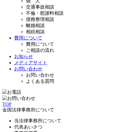
個 人
交通事故相談
不倫・慰謝料相談
債務整理相談
離婚相談
相続相談
費用について
費用について
ご相談の流れ
お知らせ
メディアサイト
お問い合わせ
お問い合わせ
よくある質問
TOP
金国法律事務所について
当法律事務所について
代表あいさつ