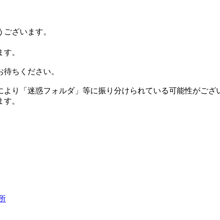
うございます。
ます。
お待ちください。
により「迷惑フォルダ」等に振り分けられている可能性がござ
ます。