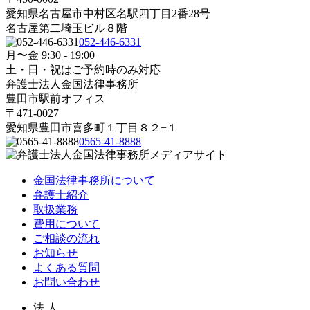
愛知県名古屋市中村区名駅四丁目2番28号
名古屋第二埼玉ビル８階
052-446-6331
月〜金 9:30 - 19:00
土・日・祝はご予約時のみ対応
弁護士法人金国法律事務所
豊田市駅前オフィス
〒471-0027
愛知県豊田市喜多町１丁目８２−１
0565-41-8888
金国法律事務所について
弁護士紹介
取扱業務
費用について
ご相談の流れ
お知らせ
よくある質問
お問い合わせ
法 人