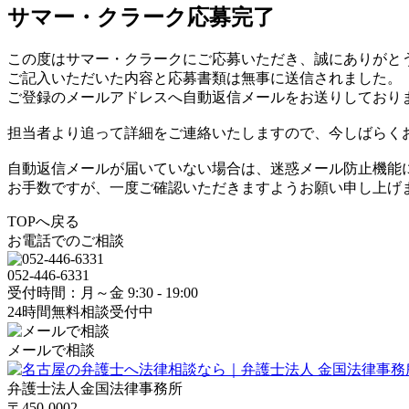
サマー・クラーク応募完了
この度はサマー・クラークにご応募いただき、誠にありがと
ご記入いただいた内容と応募書類は無事に送信されました。
ご登録のメールアドレスへ自動返信メールをお送りしており
担当者より追って詳細をご連絡いたしますので、今しばらく
自動返信メールが届いていない場合は、迷惑メール防止機能
お手数ですが、一度ご確認いただきますようお願い申し上げ
TOPへ戻る
お電話でのご相談
052-446-6331
受付時間：月～金 9:30 - 19:00
24時間無料相談受付中
メールで相談
弁護士法人金国法律事務所
〒450-0002