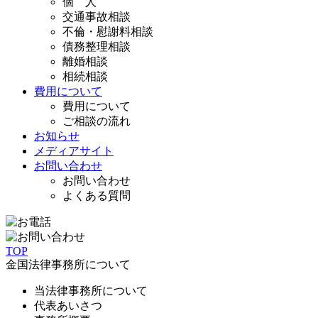
個 人
交通事故相談
不倫・慰謝料相談
債務整理相談
離婚相談
相続相談
費用について
費用について
ご相談の流れ
お知らせ
メディアサイト
お問い合わせ
お問い合わせ
よくある質問
TOP
金国法律事務所について
当法律事務所について
代表あいさつ