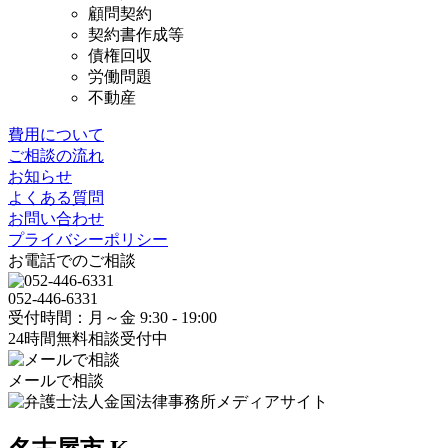
顧問契約
契約書作成等
債権回収
労働問題
不動産
費用について
ご相談の流れ
お知らせ
よくある質問
お問い合わせ
プライバシーポリシー
お電話でのご相談
052-446-6331
受付時間：月～金 9:30 - 19:00
24時間無料相談受付中
メールで相談