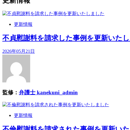
更新情報
更新情報
不貞慰謝料を請求した事例を更新いた
2026年05月21日
監修：
弁護士 kanekuni_admin
更新情報
不倫慰謝料を請求された事例を更新い