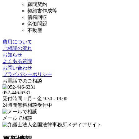
顧問契約
契約書作成等
債権回収
労働問題
不動産
費用について
ご相談の流れ
お知らせ
よくある質問
お問い合わせ
プライバシーポリシー
お電話でのご相談
052-446-6331
受付時間：月～金 9:30 - 19:00
24時間無料相談受付中
メールで相談