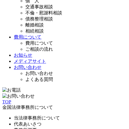
個 人
交通事故相談
不倫・慰謝料相談
債務整理相談
離婚相談
相続相談
費用について
費用について
ご相談の流れ
お知らせ
メディアサイト
お問い合わせ
お問い合わせ
よくある質問
TOP
金国法律事務所について
当法律事務所について
代表あいさつ